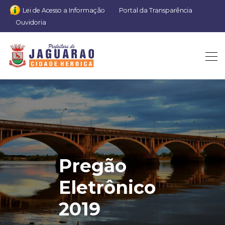
Lei de Acesso a Informação
Portal da Transparência
Ouvidoria
Pregão
Eletrônico
2019