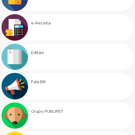
e-Receita
Editais
Fala.BR
Grupo PUBLIPET