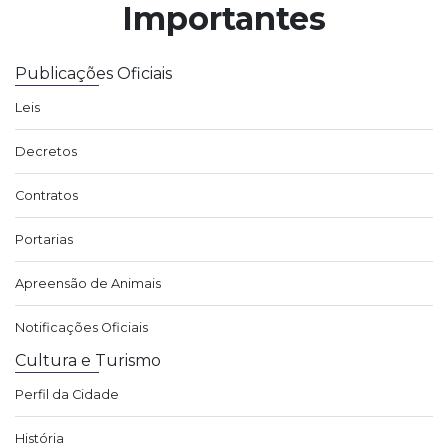
Importantes
Publicações Oficiais
Leis
Decretos
Contratos
Portarias
Apreensão de Animais
Notificações Oficiais
Cultura e Turismo
Perfil da Cidade
História