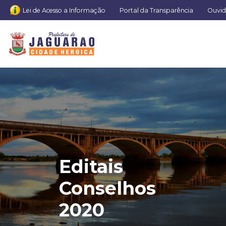
Lei de Acesso a Informação
Portal da Transparência
Ouvid
Editais
Conselhos
2020