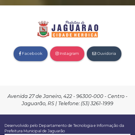
Facebook
Instagram
Ouvidoria
Avenida 27 de Janeiro, 422 - 96300-000 - Centro -
Jaguarão, RS | Telefone: (53) 3261-1999
Desenvolvido pelo Departamento de Tecnologia e Informação da
Prefeitura Municipal de Jaguarão