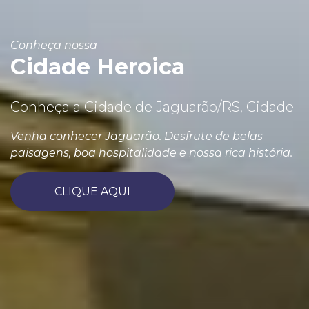
Conheça nossa
Cidade Heroica
Conheça a Cidade de Jaguarão/RS, Cidade
Venha conhecer Jaguarão. Desfrute de belas
paisagens, boa hospitalidade e nossa rica história.
CLIQUE AQUI