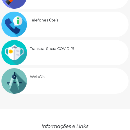
Telefones Úteis
Transparência COVID-19
WebGis
Informações e Links