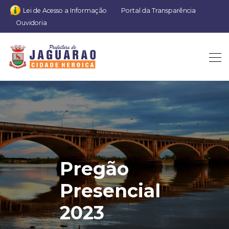
Lei de Acesso a Informação
Portal da Transparência
Ouvidoria
Pregão
Presencial
2023