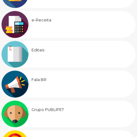
e-Receita
Editais
Fala.BR
Grupo PUBLIPET