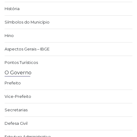
História
Símbolos do Município
Hino
Aspectos Gerais – IBGE
Pontos Turísticos
O Governo
Prefeito
Vice-Prefeito
Secretarias
Defesa Civil
Estrutura Administrativa