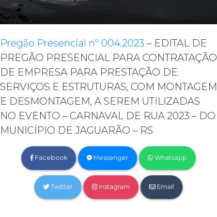
Pregão Presencial nº 004.2023
– EDITAL DE
PREGÃO PRESENCIAL PARA CONTRATAÇÃO
DE EMPRESA PARA PRESTAÇÃO DE
SERVIÇOS E ESTRUTURAS, COM MONTAGEM
E DESMONTAGEM, A SEREM UTILIZADAS
NO EVENTO – CARNAVAL DE RUA 2023 – DO
MUNICÍPIO DE JAGUARÃO – RS
Facebook
Messenger
Whatsapp
Twitter
Instagram
Email