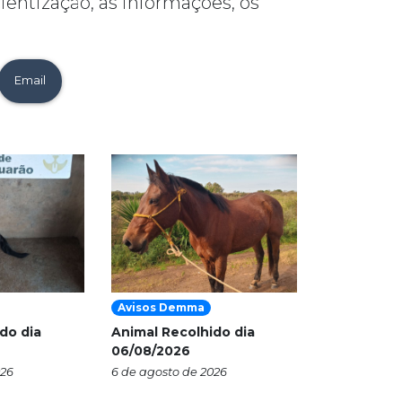
ientização, as informações, os
Email
Avisos Demma
do dia
Animal Recolhido dia
06/08/2026
026
6 de agosto de 2026