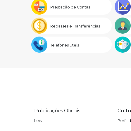
Prestação de Contas
Repasses e Transferências
Telefones Úteis
Publicações Oficiais
Cultu
Leis
Perfil 