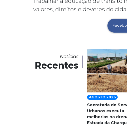
Trabalhar a educação de trânsito 
valores, direitos e deveres do cid
Facebo
Notícias
Recentes
AGOSTO 2026
Secretaria de Ser
Urbanos executa
melhorias na dre
Estrada da Charqu