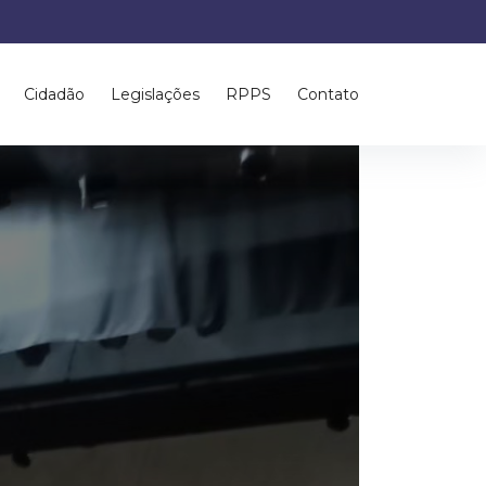
Cidadão
Legislações
RPPS
Contato