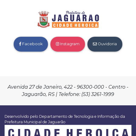
Facebook
Instagram
Ouvidoria
Avenida 27 de Janeiro, 422 - 96300-000 - Centro -
Jaguarão, RS | Telefone: (53) 3261-1999
Desenvolvido pelo Departamento de Tecnologia e Informação da
Prefeitura Municipal de Jaguarão