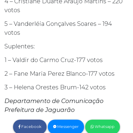
4 – Cristiane Duarte Araújo Martins – 220
votos
5 – Vanderléia Gonçalves Soares – 194
votos
Suplentes:
1 – Valdir do Carmo Cruz-177 votos
2 – Fane Maria Perez Blanco-177 votos
3 – Helena Orestes Brum-142 votos
Departamento de Comunicação
Prefeitura de Jaguarão
Facebook
Messenger
Whatsapp