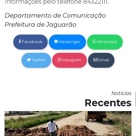
informações pelo telefone 84322111.
Departamento de Comunicação
Prefeitura de Jaguarão
Facebook
Messenger
Whatsapp
Twitter
Instagram
Email
Notícias
Recentes