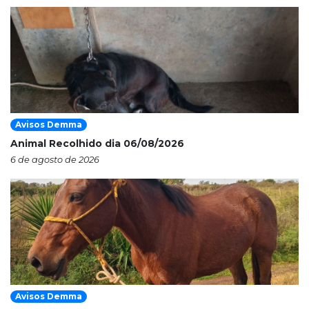
Avisos Demma
Animal Recolhido dia 06/08/2026
6 de agosto de 2026
Avisos Demma