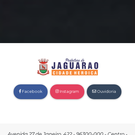
Facebook
Instagram
Ouvidoria
Avenida 27 de Janeiro, 422 - 96300-000 - Centro -