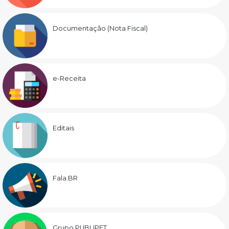
Documentação (Nota Fiscal)
e-Receita
Editais
Fala.BR
Grupo PUBLIPET