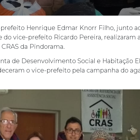
-prefeito Henrique Edmar Knorr Filho, junto ao
e do vice-prefeito Ricardo Pereira, realizaram
 o CRAS da Pindorama.
unta de Desenvolvimento Social e Habitação El
deceram o vice-prefeito pela campanha do aga