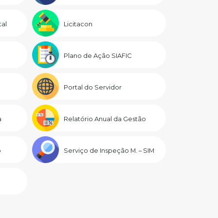
al
Licitacon
Plano de Ação SIAFIC
Portal do Servidor
a
Relatório Anual da Gestão
o
Serviço de Inspeção M. – SIM