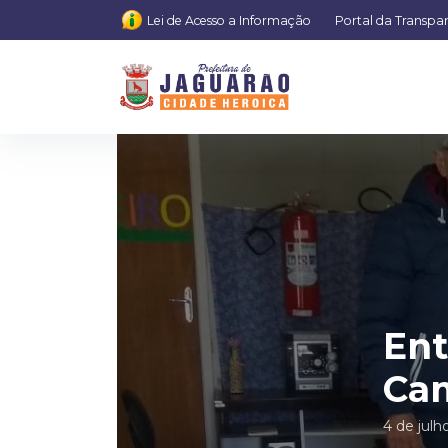
Lei de Acesso a Informação
Portal da Transpa
Ent
Ca
4 de julh