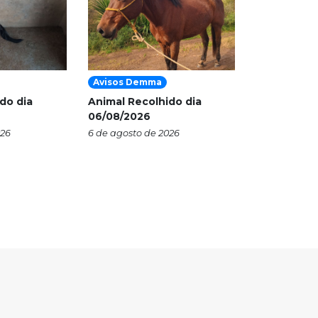
Avisos Demma
do dia
Animal Recolhido dia
06/08/2026
026
6 de agosto de 2026