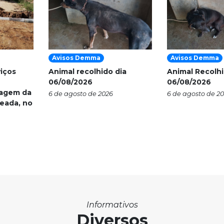
Avisos Demma
Avisos Demma
viços
Animal recolhido dia
Animal Recolhi
06/08/2026
06/08/2026
nagem da
6 de agosto de 2026
6 de agosto de 2
eada, no
Informativos
Diversos