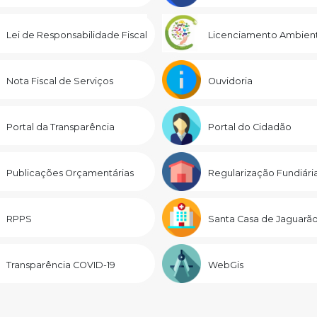
Lei de Responsabilidade Fiscal
Licenciamento Ambient
Nota Fiscal de Serviços
Ouvidoria
Portal da Transparência
Portal do Cidadão
Publicações Orçamentárias
Regularização Fundiári
RPPS
Santa Casa de Jaguarã
Transparência COVID-19
WebGis