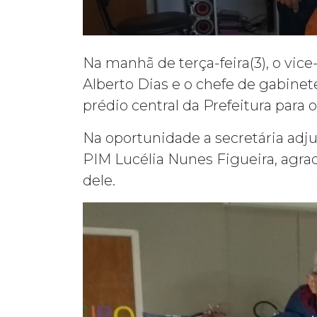
Na manhã de terça-feira(3), o vice
Alberto Dias e o chefe de gabinet
prédio central da Prefeitura para
Na oportunidade a secretária adj
PIM Lucélia Nunes Figueira, agra
dele.