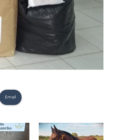
Email