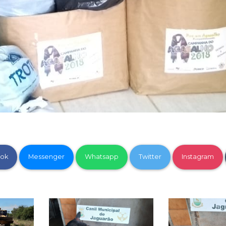
ok
Messenger
Whatsapp
Twitter
Instagram