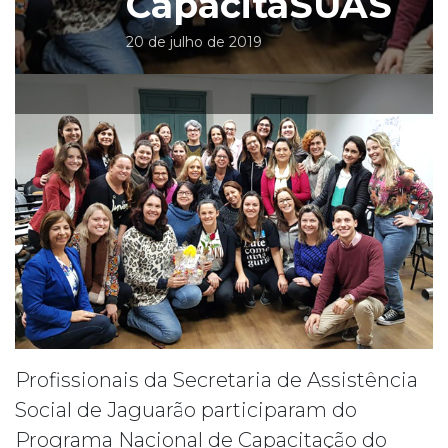
CapacitaSUAS
20 de julho de 2019
Profissionais da Secretaria de Assistência
Social de Jaguarão participaram do
Programa Nacional de Capacitação do