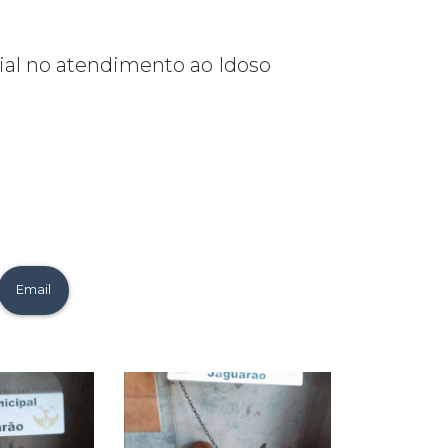
cial no atendimento ao Idoso
Email