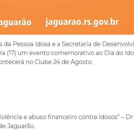
s da Pessoa Idosa e a Secretaria de Desenvolv
ra (17) um evento comemorativo ao Dia do Ido
acontecerá no Clube 24 de Agosto.
olência e abuso financeiro contra Idosos” – Dr
de Jaguarão.