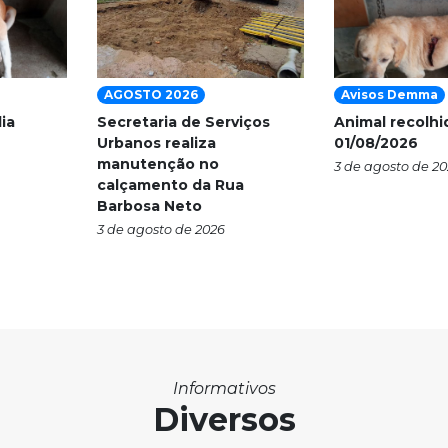
AGOSTO 2026
Avisos Demma
ia
Secretaria de Serviços
Animal recolhi
Urbanos realiza
01/08/2026
manutenção no
3 de agosto de 2
calçamento da Rua
Barbosa Neto
3 de agosto de 2026
Informativos
Diversos