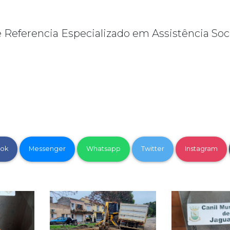
e Referencia Especializado em Assistência So
ok
Messenger
Whatsapp
Twitter
Instagram