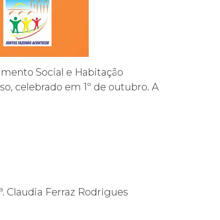
imento Social e Habitação
so, celebrado em 1º de outubro. A
ª. Claudia Ferraz Rodrigues