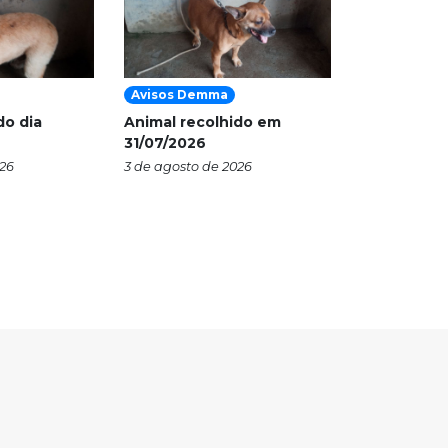
Avisos Demma
do dia
Animal recolhido em
31/07/2026
026
3 de agosto de 2026