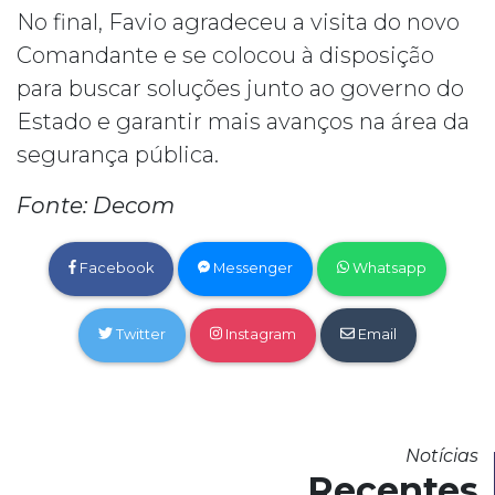
No final, Favio agradeceu a visita do novo
Comandante e se colocou à disposição
para buscar soluções junto ao governo do
Estado e garantir mais avanços na área da
segurança pública.
Fonte: Decom
Facebook
Messenger
Whatsapp
Twitter
Instagram
Email
Notícias
Recentes