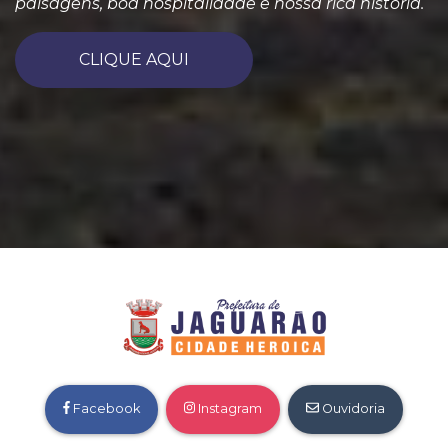
paisagens, boa hospitalidade e nossa rica história.
CLIQUE AQUI
Facebook
Instagram
Ouvidoria