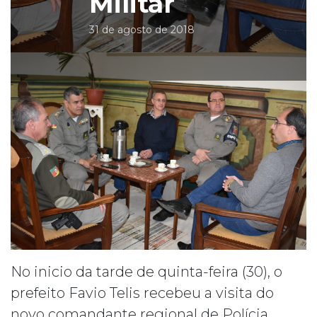
Militar
31 de agosto de 2018
No inicio da tarde de quinta-feira (30), o
prefeito Favio Telis recebeu a visita do
novo comandante regional de Polícia