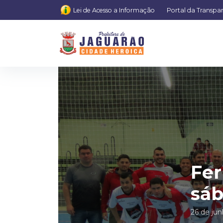
Lei de Acesso a Informação
Portal da Transpa
Fer
sá
26 de ju