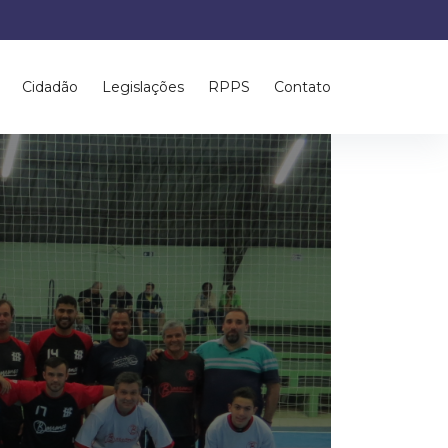
Cidadão
Legislações
RPPS
Contato