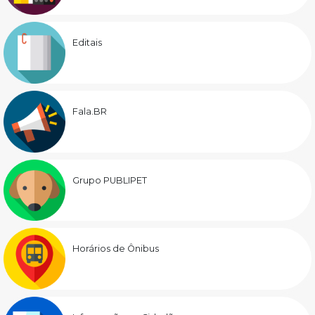
Editais
Fala.BR
Grupo PUBLIPET
Horários de Ônibus