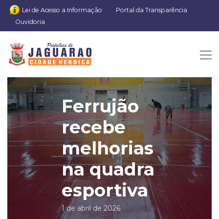
Lei de Acesso a Informação
Portal da Transparência
Ouvidoria
Ferrujão
recebe
melhorias
na quadra
esportiva
1 de abril de 2026