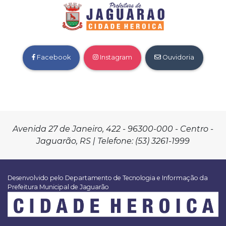
Facebook
Instagram
Ouvidoria
Avenida 27 de Janeiro, 422 - 96300-000 - Centro -
Jaguarão, RS | Telefone: (53) 3261-1999
Desenvolvido pelo Departamento de Tecnologia e Informação da
Prefeitura Municipal de Jaguarão