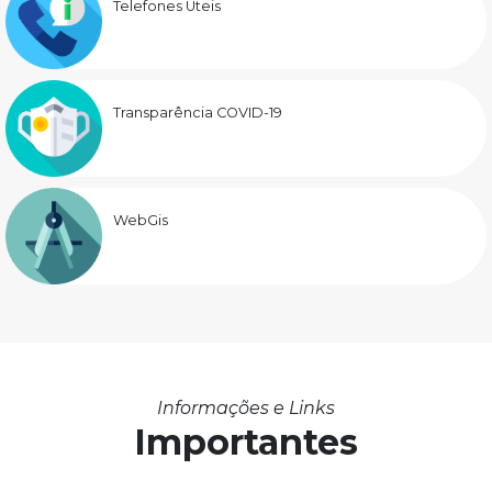
Telefones Úteis
Transparência COVID-19
WebGis
Informações e Links
Importantes