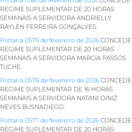
Portaria 0581 de fevereiro de 2026
CONCEDE
REGIME SUPLEMENTAR DE 20 HORAS
SEMANAIS A SERVIDORA ANDRIELLY
RAYLEN FERREIRA GONÇALVES.
Portaria 0579 de fevereiro de 2026
CONCEDE
REGIME SUPLEMENTAR DE 20 HORAS
SEMANAIS A SERVIDORA MARCIA PASSOS
TUCHE.
Portaria 0578 de fevereiro de 2026
CONCEDE
REGIME SUPLEMENTAR DE 16 HORAS
SEMANAIS A SERVIDORA NATANI DINIZ
NEVES BUSNADIEGO.
Portaria 0577 de fevereiro de 2026
CONCEDE
REGIME SUPLEMENTAR DE 20 HORAS