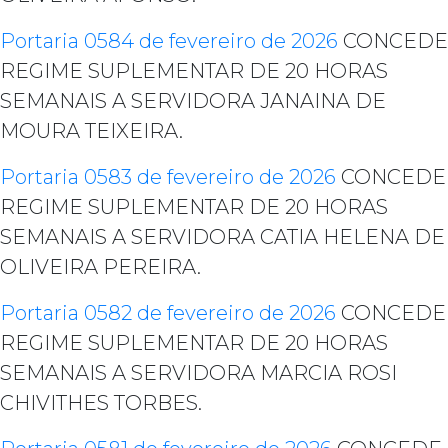
Portaria 0584 de fevereiro de 2026
CONCEDE
REGIME SUPLEMENTAR DE 20 HORAS
SEMANAIS A SERVIDORA JANAINA DE
MOURA TEIXEIRA.
Portaria 0583 de fevereiro de 2026
CONCEDE
REGIME SUPLEMENTAR DE 20 HORAS
SEMANAIS A SERVIDORA CATIA HELENA DE
OLIVEIRA PEREIRA.
Portaria 0582 de fevereiro de 2026
CONCEDE
REGIME SUPLEMENTAR DE 20 HORAS
SEMANAIS A SERVIDORA MARCIA ROSI
CHIVITHES TORBES.