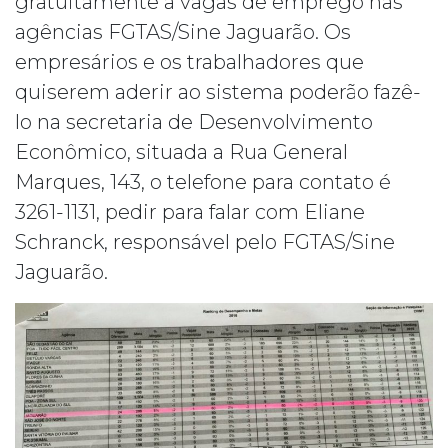
gratuitamente a vagas de emprego nas
agências FGTAS/Sine Jaguarão. Os
empresários e os trabalhadores que
quiserem aderir ao sistema poderão fazê-
lo na secretaria de Desenvolvimento
Econômico, situada a Rua General
Marques, 143, o telefone para contato é
3261-1131, pedir para falar com Eliane
Schranck, responsável pelo FGTAS/Sine
Jaguarão.