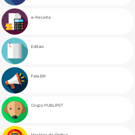
e-Receita
Editais
Fala.BR
Grupo PUBLIPET
Horários de Ônibus