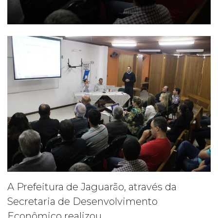
A Prefeitura de Jaguarão, através da
Secretaria de Desenvolvimento
Econômico realizou