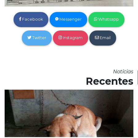
Facebook
Messenger
Whatsapp
Twitter
Instagram
Email
Notícias
Recentes