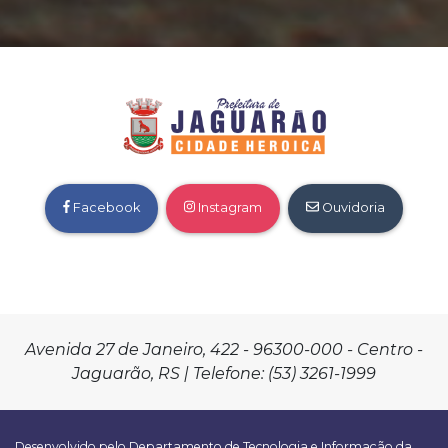
Facebook
Instagram
Ouvidoria
Avenida 27 de Janeiro, 422 - 96300-000 - Centro -
Jaguarão, RS | Telefone: (53) 3261-1999
Desenvolvido pelo Departamento de Tecnologia e Informação da