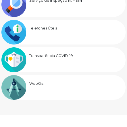
Serviço de Inspeção M. – SIM
Telefones Úteis
Transparência COVID-19
WebGis