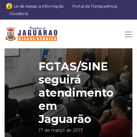
Lei de Acesso a Informação
Portal da Transparência
Ouvidoria
FGTAS/SINE
seguirá
atendimento
em
Jaguarão
17 de março de 2017