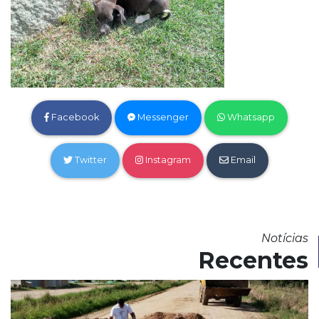
Facebook
Messenger
Whatsapp
Twitter
Instagram
Email
Notícias
Recentes