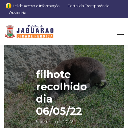
Lei de Acesso a Informação
Portal da Transparência
Ouvidoria
filhote
recolhido
dia
06/05/22
9 de maio de 2022