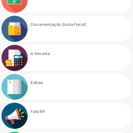
Documentação (Nota Fiscal)
e-Receita
Editais
Fala.BR