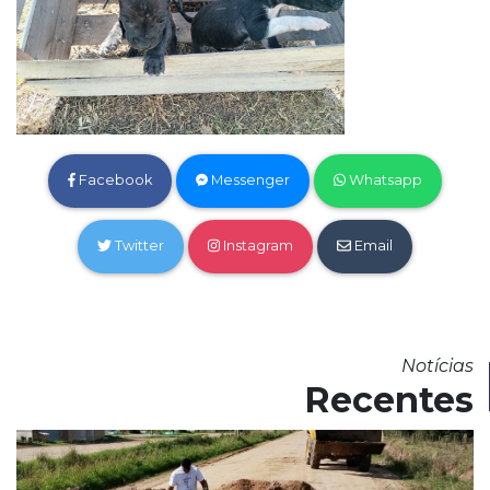
Facebook
Messenger
Whatsapp
Twitter
Instagram
Email
Notícias
Recentes