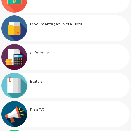
Documentação (Nota Fiscal)
e-Receita
Editais
Fala.BR