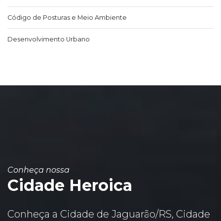
Código de Posturas e Meio Ambiente
Desenvolvimento Urbano
Conheça nossa
Cidade Heroica
Conheça a Cidade de Jaguarão/RS, Cidade