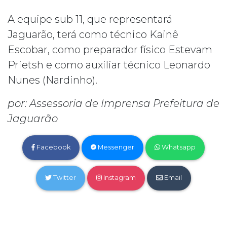
A equipe sub 11, que representará
Jaguarão, terá como técnico Kainê
Escobar, como preparador físico Estevam
Prietsh e como auxiliar técnico Leonardo
Nunes (Nardinho).
por: Assessoria de Imprensa Prefeitura de
Jaguarão
Facebook
Messenger
Whatsapp
Twitter
Instagram
Email