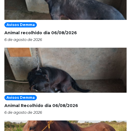
Avisos Demma
Animal recolhido dia 06/08/2026
6 de agosto de 2026
Avisos Demma
Animal Recolhido dia 06/08/2026
6 de agosto de 2026