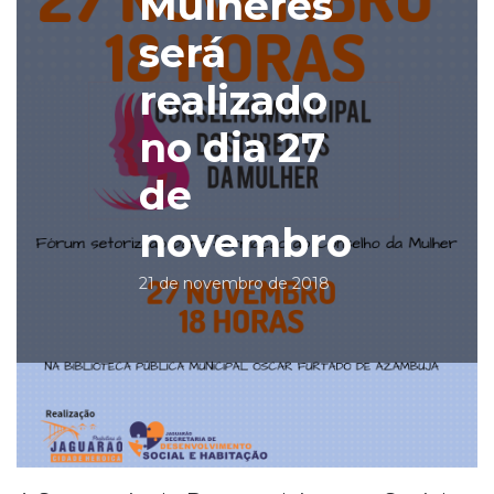
Mulheres
será
realizado
no dia 27
de
novembro
21 de novembro de 2018