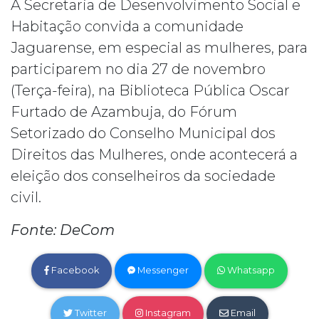
A Secretaria de Desenvolvimento Social e
Habitação convida a comunidade
Jaguarense, em especial as mulheres, para
participarem no dia 27 de novembro
(Terça-feira), na Biblioteca Pública Oscar
Furtado de Azambuja, do Fórum
Setorizado do Conselho Municipal dos
Direitos das Mulheres, onde acontecerá a
eleição dos conselheiros da sociedade
civil.
Fonte: DeCom
Facebook
Messenger
Whatsapp
Twitter
Instagram
Email