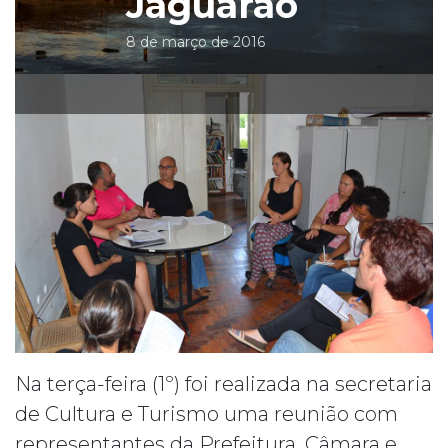
Jaguarão
8 de março de 2016
Na terça-feira (1º) foi realizada na secretaria
de Cultura e Turismo uma reunião com
representantes da Prefeitura, Câmara e