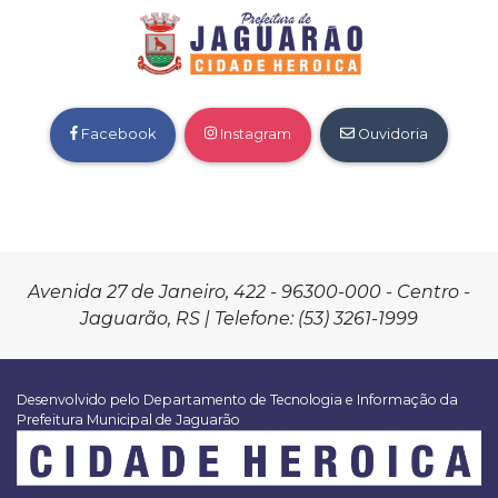
Facebook
Instagram
Ouvidoria
Avenida 27 de Janeiro, 422 - 96300-000 - Centro -
Jaguarão, RS | Telefone: (53) 3261-1999
Desenvolvido pelo Departamento de Tecnologia e Informação da
Prefeitura Municipal de Jaguarão