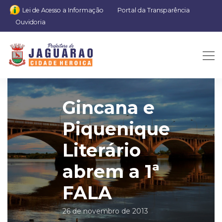
Lei de Acesso a Informação
Portal da Transparência
Ouvidoria
Gincana e
Piquenique
Literário
abrem a 1ª
FALA
26 de novembro de 2013