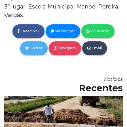
3º lugar: Escola Municipal Manoel Pereira
Vargas
Facebook
Messenger
Whatsapp
Twitter
Instagram
Email
Notícias
Recentes