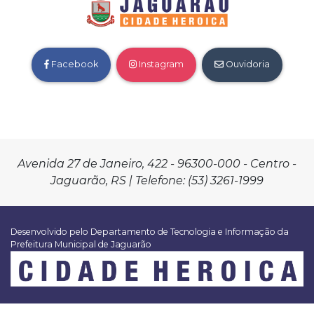
Facebook
Instagram
Ouvidoria
Avenida 27 de Janeiro, 422 - 96300-000 - Centro -
Jaguarão, RS | Telefone: (53) 3261-1999
Desenvolvido pelo Departamento de Tecnologia e Informação da
Prefeitura Municipal de Jaguarão