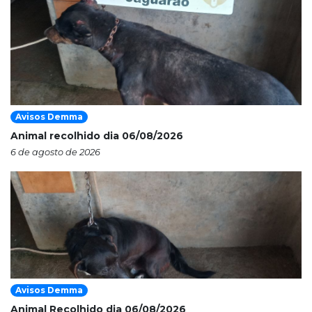
Avisos Demma
Animal recolhido dia 06/08/2026
6 de agosto de 2026
Avisos Demma
Animal Recolhido dia 06/08/2026