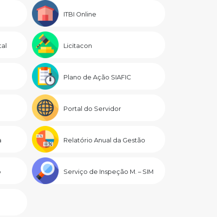
ITBI Online
al
Licitacon
Plano de Ação SIAFIC
Portal do Servidor
a
Relatório Anual da Gestão
o
Serviço de Inspeção M. – SIM