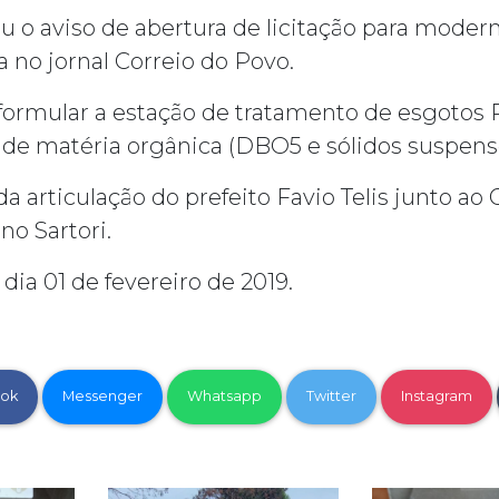
 o aviso de abertura de licitação para modern
a no jornal Correio do Povo.
reformular a estação de tratamento de esgotos
de matéria orgânica (DBO5 e sólidos suspens
a articulação do prefeito Favio Telis junto ao
o Sartori.
dia 01 de fevereiro de 2019.
ok
Messenger
Whatsapp
Twitter
Instagram