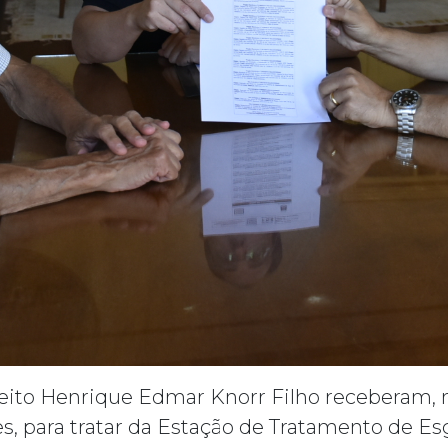
efeito Henrique Edmar Knorr Filho receberam, nes
s, para tratar da Estação de Tratamento de Es