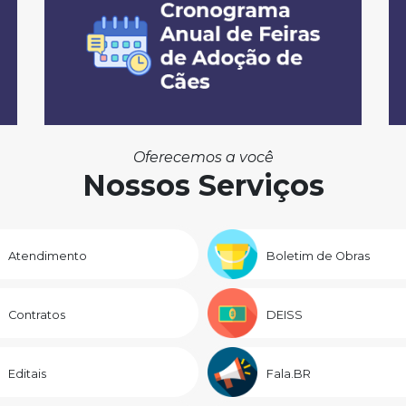
Oferecemos a você
Nossos Serviços
Atendimento
Boletim de Obras
Contratos
DEISS
Editais
Fala.BR