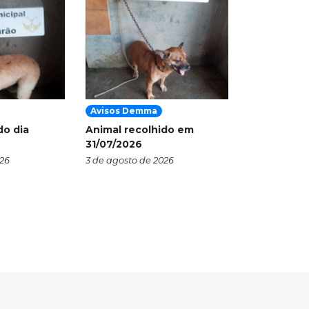
Avisos Demma
do dia
Animal recolhido em
31/07/2026
026
3 de agosto de 2026