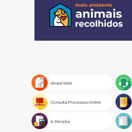
Alvará Web
Consulta Processos Online
e-Receita