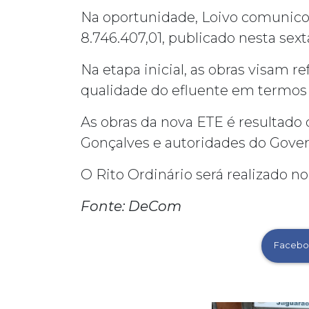
Na oportunidade, Loivo comunicou
8.746.407,01, publicado nesta sext
Na etapa inicial, as obras visam 
qualidade do efluente em termos 
As obras da nova ETE é resultado d
Gonçalves e autoridades do Govern
O Rito Ordinário será realizado no 
Fonte: DeCom
Facebo