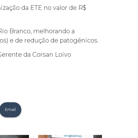
ização da ETE no valor de R$
 Rio Branco, melhorando a
os) e de redução de patogênicos.
 Gerente da Corsan Loivo
Email