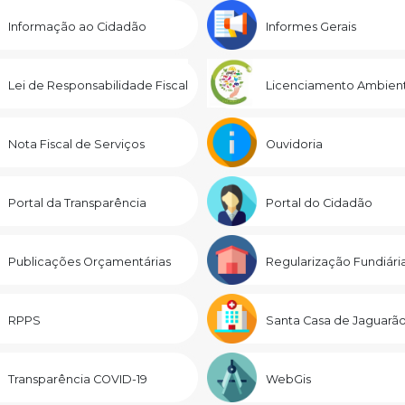
Informação ao Cidadão
Informes Gerais
Lei de Responsabilidade Fiscal
Licenciamento Ambient
Nota Fiscal de Serviços
Ouvidoria
Portal da Transparência
Portal do Cidadão
Publicações Orçamentárias
Regularização Fundiári
RPPS
Santa Casa de Jaguarã
Transparência COVID-19
WebGis