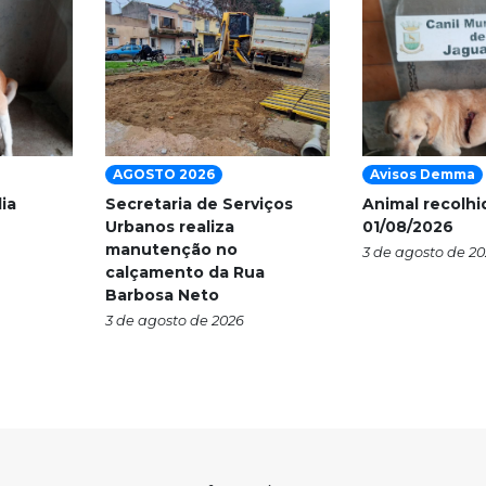
AGOSTO 2026
Avisos Demma
ia
Secretaria de Serviços
Animal recolhi
Urbanos realiza
01/08/2026
manutenção no
3 de agosto de 2
calçamento da Rua
Barbosa Neto
3 de agosto de 2026