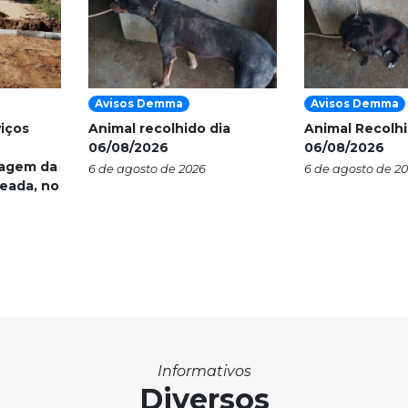
Avisos Demma
Avisos Demma
viços
Animal recolhido dia
Animal Recolhi
06/08/2026
06/08/2026
nagem da
6 de agosto de 2026
6 de agosto de 2
eada, no
Informativos
Diversos