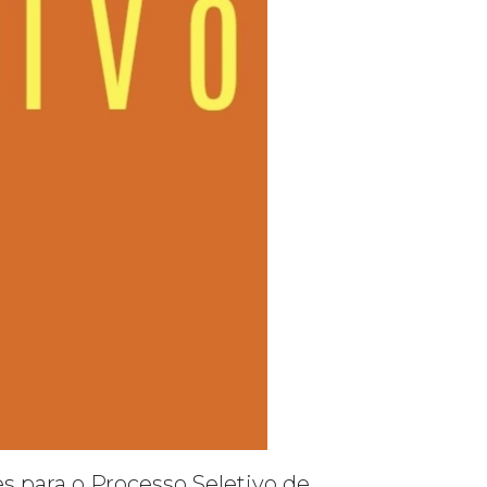
es para o Processo Seletivo de