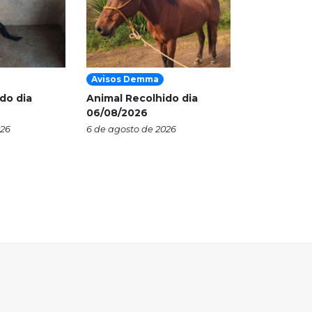
Avisos Demma
do dia
Animal Recolhido dia
06/08/2026
026
6 de agosto de 2026