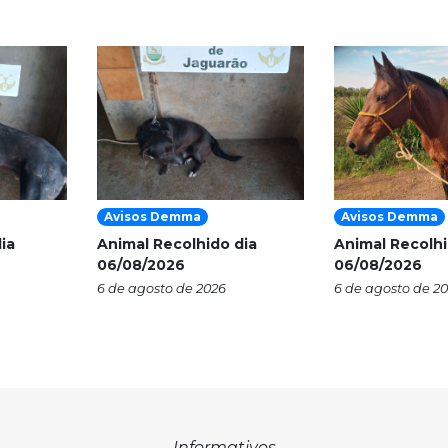
Avisos Demma
Avisos Demma
ia
Animal Recolhido dia
Animal Recolhi
06/08/2026
06/08/2026
6 de agosto de 2026
6 de agosto de 2
Informativos