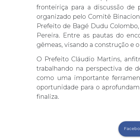
fronteiriça para a discussão de 
organizado pelo Comitê Binaciona
Prefeito de Bagé Dudu Colombo, 
Pereira. Entre as pautas do enc
gêmeas, visando a construção e o 
O Prefeito Cláudio Martins, anf
trabalhando na perspectiva de d
como uma importante ferramenta
oportunidade para o aprofundamen
finaliza.
Facebo