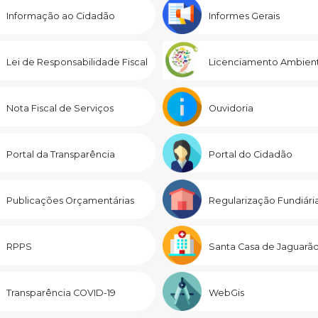
Informação ao Cidadão
Informes Gerais
Lei de Responsabilidade Fiscal
Licenciamento Ambient
Nota Fiscal de Serviços
Ouvidoria
Portal da Transparência
Portal do Cidadão
Publicações Orçamentárias
Regularização Fundiári
RPPS
Santa Casa de Jaguarã
Transparência COVID-19
WebGis