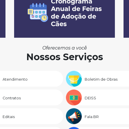
Oferecemos a você
Nossos Serviços
Atendimento
Boletim de Obras
Contratos
DEISS
Editais
Fala.BR