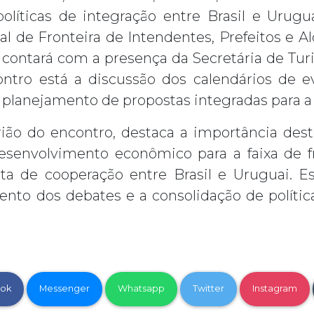
políticas de integração entre Brasil e Urug
l de Fronteira de Intendentes, Prefeitos e Al
contará com a presença da Secretária de Turi
ontro está a discussão dos calendários de 
planejamento de propostas integradas para a 
itrião do encontro, destaca a importância de
esenvolvimento econômico para a faixa de 
 de cooperação entre Brasil e Uruguai. E
to dos debates e a consolidação de políticas
ok
Messenger
Whatsapp
Twitter
Instagram