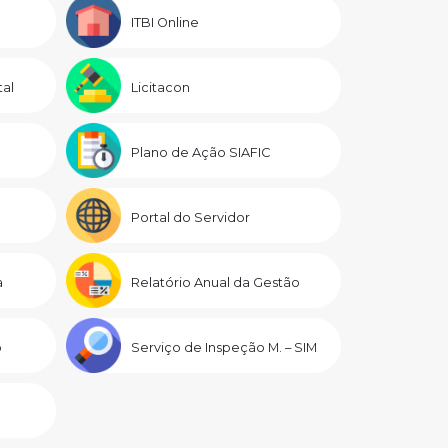
ITBI Online
al
Licitacon
Plano de Ação SIAFIC
Portal do Servidor
a
Relatório Anual da Gestão
o
Serviço de Inspeção M. – SIM