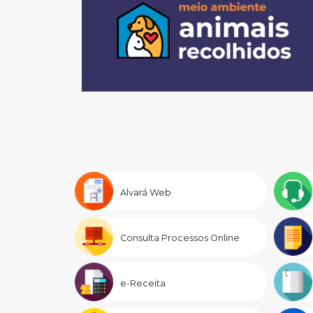
Alvará Web
Consulta Processos Online
e-Receita