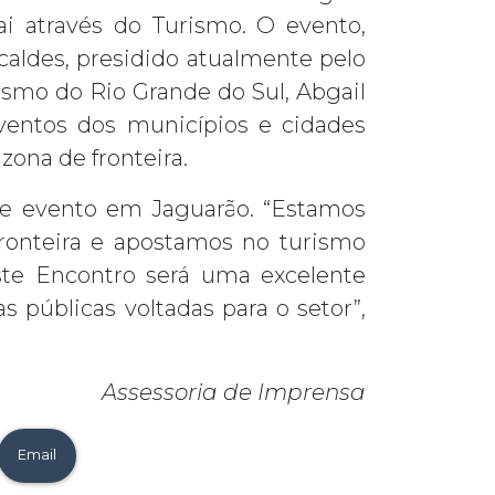
uai através do Turismo. O evento,
caldes, presidido atualmente pelo
smo do Rio Grande do Sul, Abgail
eventos dos municípios e cidades
zona de fronteira.
ste evento em Jaguarão. “Estamos
fronteira e apostamos no turismo
ste Encontro será uma excelente
 públicas voltadas para o setor”,
Assessoria de Imprensa
Email