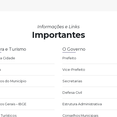
Informações e Links
Importantes
ra e Turismo
O Governo
da Cidade
Prefeito
a
Vice-Prefeito
os do Município
Secretarias
Defesa Civil
os Gerais – IBGE
Estrutura Administrativa
Turísticos
Conselhos Municipais