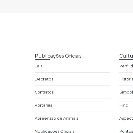
Publicações Oficiais
Cultu
Leis
Perfil 
Decretos
Históri
Contratos
Símbol
Portarias
Hino
Apreensão de Animais
Aspect
Notificações Oficiais
Pontos 