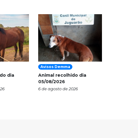
Avisos Demma
do dia
Animal recolhido dia
05/08/2026
026
6 de agosto de 2026