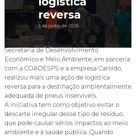
logística
reversa
3 de junho de 2026
A Prefeitura de Jaguarão, por meio da
Secretaria de Desenvolvimento
Econômico e Meio Ambiente, em parceria
com a COADESPS e a empresa Caroldo,
realizou mais uma ação de logística
reversa para a destinação ambientalmente
adequada de pneus inservíveis.
A iniciativa tem como objetivo evitar o
descarte irregular desse tipo de resíduo,
que pode causar sérios impactos ao meio
ambiente e à saúde pública. Quando