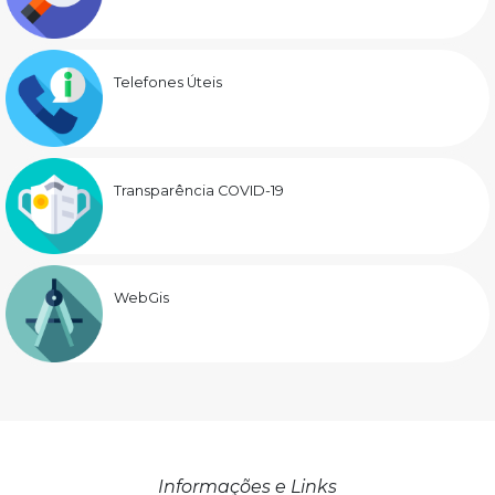
Telefones Úteis
Transparência COVID-19
WebGis
Informações e Links