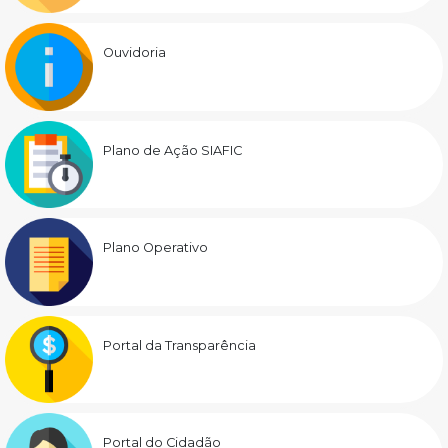
Ouvidoria
Plano de Ação SIAFIC
Plano Operativo
Portal da Transparência
Portal do Cidadão