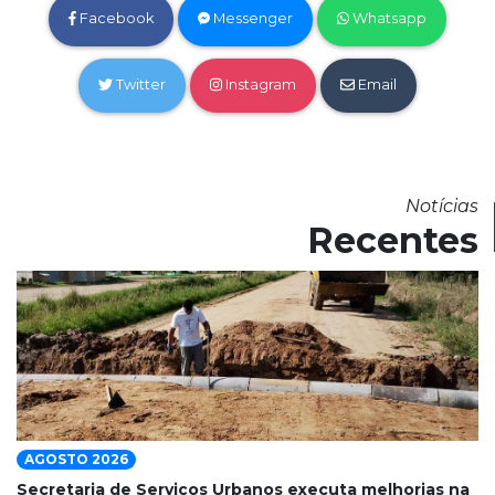
Facebook
Messenger
Whatsapp
Twitter
Instagram
Email
Notícias
Recentes
AGOSTO 2026
Secretaria de Serviços Urbanos executa melhorias na