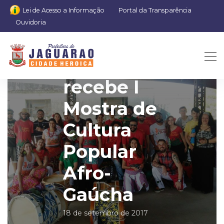
Lei de Acesso a Informação
Portal da Transparência
Ouvidoria
Jaguarão
recebe I
Mostra de
Cultura
Popular
Afro-
Gaúcha
18 de setembro de 2017