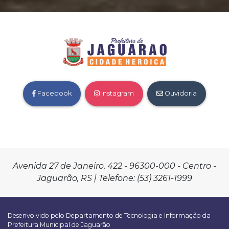
Facebook
Instagram
Ouvidoria
Avenida 27 de Janeiro, 422 - 96300-000 - Centro -
Jaguarão, RS | Telefone: (53) 3261-1999
Desenvolvido pelo Departamento de Tecnologia e Informação da
Prefeitura Municipal de Jaguarão