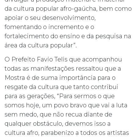
da cultura popular afro-gaúcha, bem como
apoiar o seu desenvolvimento,
fomentando o incremento e o
fortalecimento do ensino e da pesquisa na
área da cultura popular”.
O Prefeito Favio Telis que acompanhou
todas as manifestações ressaltou que a
Mostra é de suma importância para o
resgate da cultura que tanto contribui
para as gerações, “Para sermos o que
somos hoje, um povo bravo que vai a luta
sem medo, que não recua diante de
qualquer obstáculo, devemos isso a
cultura afro, parabenizo a todos os artistas