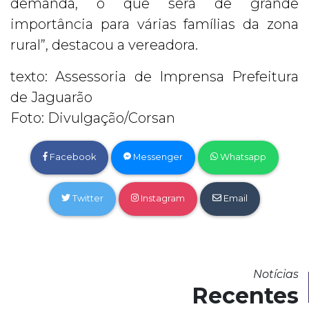
demanda, o que será de grande
importância para várias famílias da zona
rural”, destacou a vereadora.
texto: Assessoria de Imprensa Prefeitura
de Jaguarão
Foto: Divulgação/Corsan
Facebook
Messenger
Whatsapp
Twitter
Instagram
Email
Notícias
Recentes