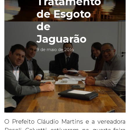
Tratamento
de Esgoto
de
Jaguarão
9 de maio de 2014
O Prefeito Cláudio Martins e a vereadora