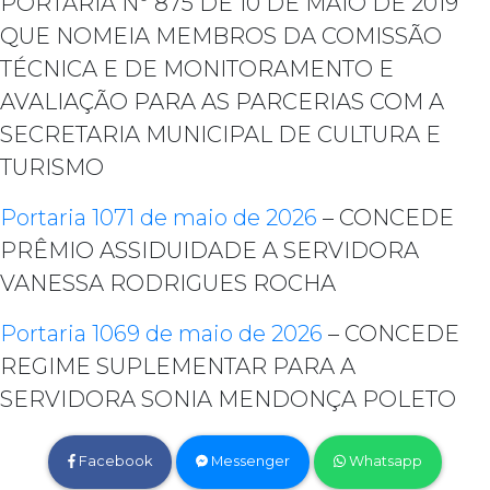
PORTARIA Nº 875 DE 10 DE MAIO DE 2019
QUE NOMEIA MEMBROS DA COMISSÃO
TÉCNICA E DE MONITORAMENTO E
AVALIAÇÃO PARA AS PARCERIAS COM A
SECRETARIA MUNICIPAL DE CULTURA E
TURISMO
Portaria 1071 de maio de 2026
– CONCEDE
PRÊMIO ASSIDUIDADE A SERVIDORA
VANESSA RODRIGUES ROCHA
Portaria 1069 de maio de 2026
– CONCEDE
REGIME SUPLEMENTAR PARA A
SERVIDORA SONIA MENDONÇA POLETO
Facebook
Messenger
Whatsapp