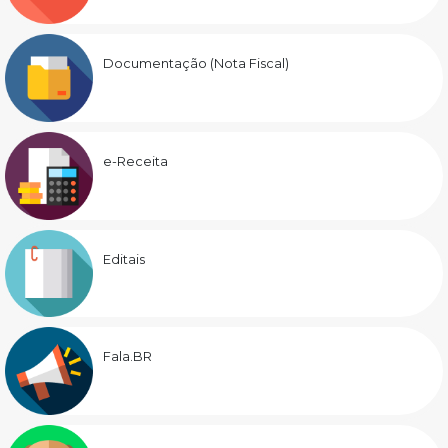
Documentação (Nota Fiscal)
e-Receita
Editais
Fala.BR