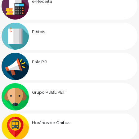
e-Receita
Editais
Fala.BR
Grupo PUBLIPET
Horários de Ônibus