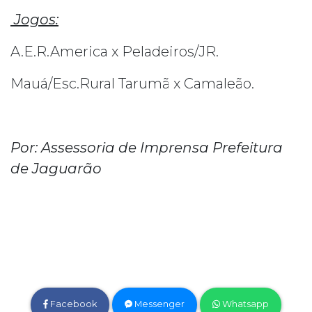
Jogos:
A.E.R.America x Peladeiros/JR.
Mauá/Esc.Rural Tarumã x Camaleão.
Por: Assessoria de Imprensa Prefeitura
de Jaguarão
Facebook
Messenger
Whatsapp