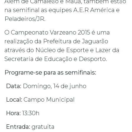
Além de Camaleão e Mauá, também estão
na semifinal as equipes A.E.R América e
Peladeiros/JR.
O Campeonato Varzeano 2015 é uma
realização da Prefeitura de Jaguarão
através do Núcleo de Esporte e Lazer da
Secretaria de Educação e Desporto.
Programe-se para as semifinais:
Data:
Domingo, 14 de junho
Local:
Campo Municipal
Hora:
13:30h
Entrada:
gratuita