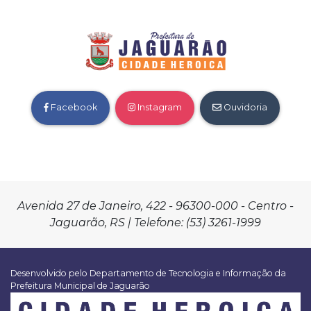
Facebook
Instagram
Ouvidoria
Avenida 27 de Janeiro, 422 - 96300-000 - Centro -
Jaguarão, RS | Telefone: (53) 3261-1999
Desenvolvido pelo Departamento de Tecnologia e Informação da
Prefeitura Municipal de Jaguarão