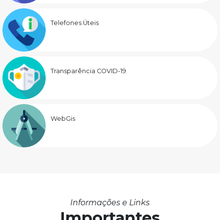
Telefones Úteis
Transparência COVID-19
WebGis
Informações e Links
Importantes