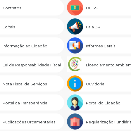
Contratos
DEISS
Editais
Fala.BR
Informação ao Cidadão
Informes Gerais
Lei de Responsabilidade Fiscal
Licenciamento Ambient
Nota Fiscal de Serviços
Ouvidoria
Portal da Transparência
Portal do Cidadão
Publicações Orçamentárias
Regularização Fundiári