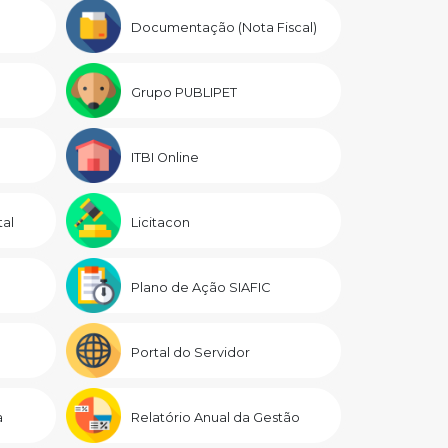
Documentação (Nota Fiscal)
Grupo PUBLIPET
ITBI Online
al
Licitacon
Plano de Ação SIAFIC
Portal do Servidor
a
Relatório Anual da Gestão