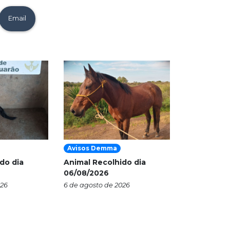
Email
Avisos Demma
do dia
Animal Recolhido dia
06/08/2026
026
6 de agosto de 2026