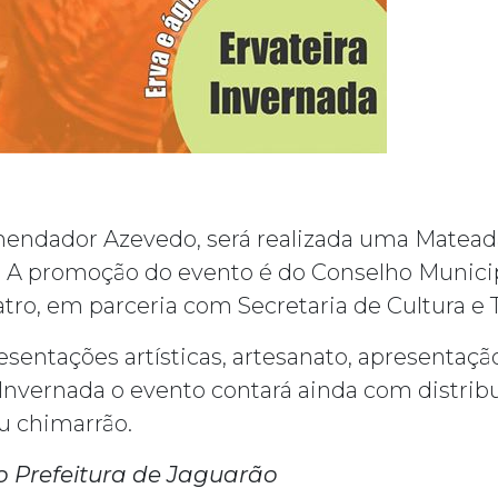
endador Azevedo, será realizada uma Mateada 
 A promoção do evento é do Conselho Municipal
atro, em parceria com Secretaria de Cultura e 
resentações artísticas, artesanato, apresentaçã
a Invernada o evento contará ainda com distri
u chimarrão.
Prefeitura de Jaguarão