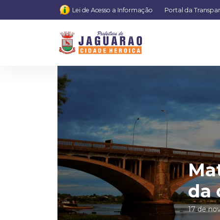
Lei de Acesso a Informação
Portal da Transpa
Mat
da 
17 de no