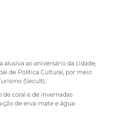
alusiva ao aniversário da cidade,
 de Política Cultural, por meio
Turismo (Secult).
o de coral e de invernadas
buição de erva-mate e água-