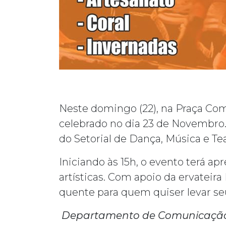
Neste domingo (22), na Praça Com
celebrado no dia 23 de Novembro.
do Setorial de Dança, Música e Te
Iniciando às 15h, o evento terá ap
artísticas. Com apoio da ervateir
quente para quem quiser levar se
Departamento de Comunicação 