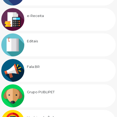
e-Receita
Editais
Fala.BR
Grupo PUBLIPET