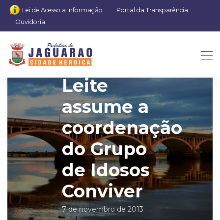
Lei de Acesso a Informação
Portal da Transparência
Ouvidoria
Michael
Leite
assume a
coordenação
do Grupo
de Idosos
Conviver
7 de novembro de 2013