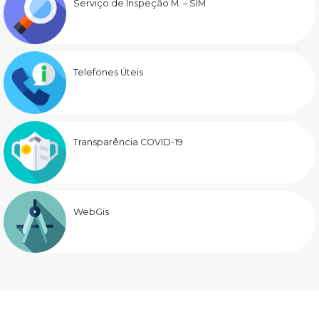
Serviço de Inspeção M. – SIM
Telefones Úteis
Transparência COVID-19
WebGis