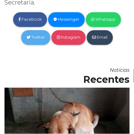
Secretaria.
Facebook
Messenger
Whatsapp
Twitter
Instagram
Email
Notícias
Recentes