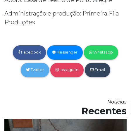
Apoio: Casa de Teatro de Porto Alegre
Administração e produção: Primeira Fila
Produções
Facebook
Messenger
Whatsapp
Twitter
Instagram
Email
Notícias
Recentes