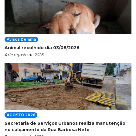
Avisos Demma
Animal recolhido dia 03/08/2026
4 de agosto de 2026
AGOSTO 2026
Secretaria de Serviços Urbanos realiza manutenção
no calçamento da Rua Barbosa Neto