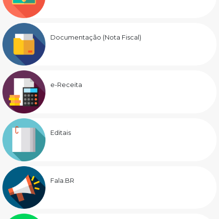
Documentação (Nota Fiscal)
e-Receita
Editais
Fala.BR