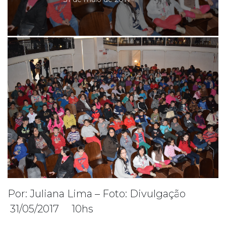
Por: Juliana Lima – Foto: Divulgação
31/05/2017 10hs