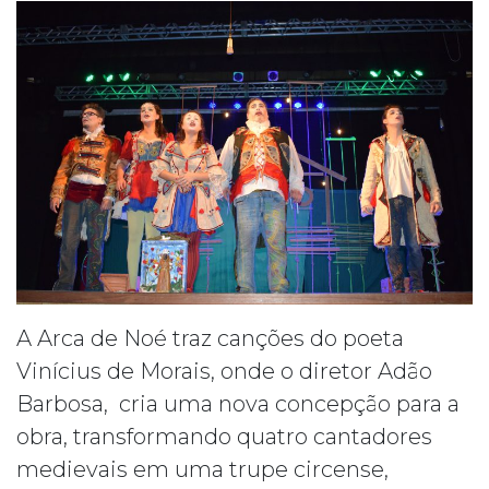
A Arca de Noé traz canções do poeta
Vinícius de Morais, onde o diretor Adão
Barbosa, cria uma nova concepção para a
obra, transformando quatro cantadores
medievais em uma trupe circense,