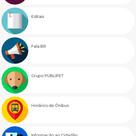
Editais
Fala.BR
Grupo PUBLIPET
Horários de Ônibus
Informação ao Cidadão