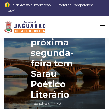
Lei de Acesso a Informação
Portal da Transparência
Ouvidoria
Na
próxima
segunda-
feira tem
Sarau
Poético
Literário
4 de julho de 2013