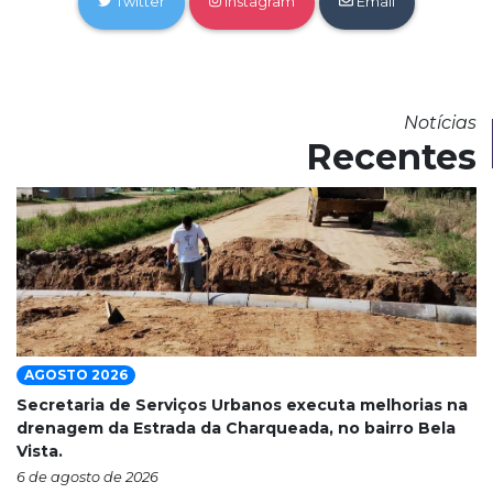
Twitter
Instagram
Email
Notícias
Recentes
AGOSTO 2026
Secretaria de Serviços Urbanos executa melhorias na
drenagem da Estrada da Charqueada, no bairro Bela
Vista.
6 de agosto de 2026