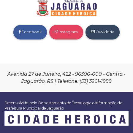
Facebook
Instagram
Ouvidoria
Avenida 27 de Janeiro, 422 - 96300-000 - Centro -
Jaguarão, RS | Telefone: (53) 3261-1999
Desenvolvido pelo Departamento de Tecnologia e Informação da
Prefeitura Municipal de Jaguarão