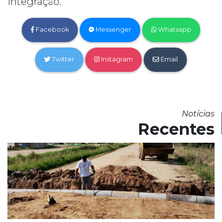
Integração.
Facebook
Messenger
Whatsapp
Twitter
Instagram
Email
Notícias
Recentes