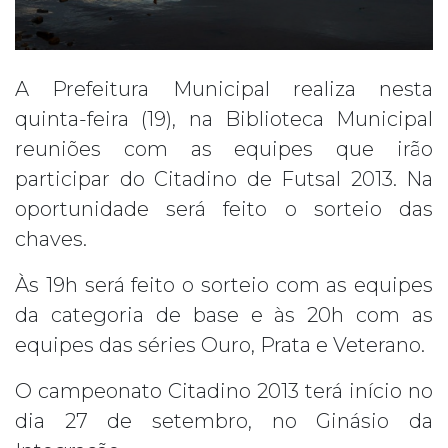
A Prefeitura Municipal realiza nesta
quinta-feira (19), na Biblioteca Municipal
reuniões com as equipes que irão
participar do Citadino de Futsal 2013. Na
oportunidade será feito o sorteio das
chaves.
Às 19h será feito o sorteio com as equipes
da categoria de base e às 20h com as
equipes das séries Ouro, Prata e Veterano.
O campeonato Citadino 2013 terá início no
dia 27 de setembro, no Ginásio da