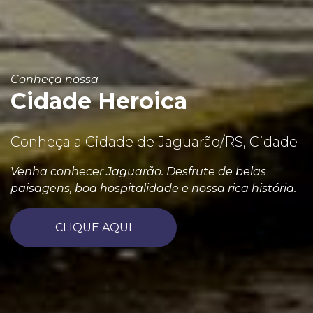
Conheça nossa
Cidade Heroica
Conheça a Cidade de Jaguarão/RS, Cidade
Venha conhecer Jaguarão. Desfrute de belas
paisagens, boa hospitalidade e nossa rica história.
CLIQUE AQUI