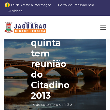
Lei de Acesso a Informação
Portal da Transparência
Ouvidoria
Nesta
quinta
tem
reunião
do
Citadino
2013
18 de setembro de 2013