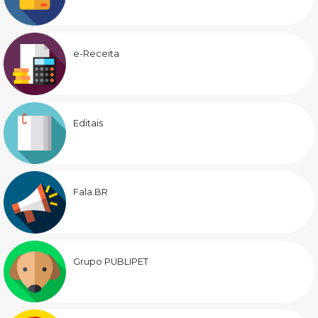
e-Receita
Editais
Fala.BR
Grupo PUBLIPET