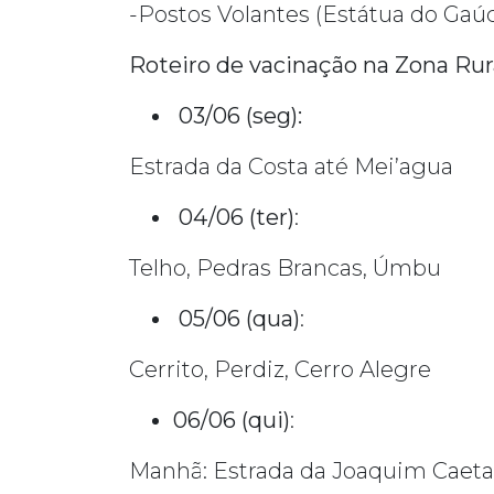
-Postos Volantes (Estátua do Ga
Roteiro de vacinação na Zona Rur
03/06 (seg):
Estrada da Costa até Mei’agua
04/06 (ter)
:
Telho, Pedras Brancas, Úmbu
05/06 (qua)
:
Cerrito, Perdiz, Cerro Alegre
06/06 (qui)
:
Manhã: Estrada da Joaquim Caet