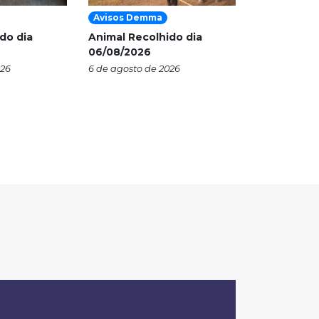
Avisos Demma
do dia
Animal Recolhido dia
06/08/2026
026
6 de agosto de 2026