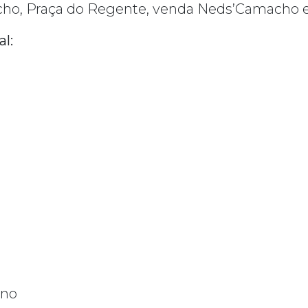
úcho, Praça do Regente, venda Neds’Camacho e
al:
ano