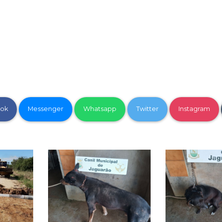
ok
Messenger
Whatsapp
Twitter
Instagram