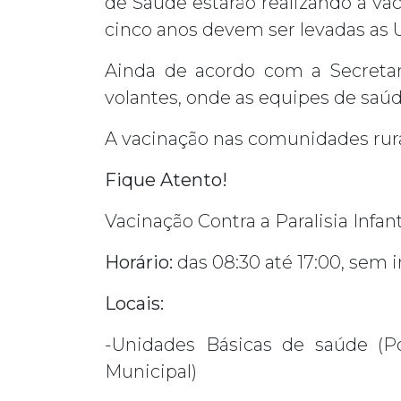
de Saúde estarão realizando a vac
cinco anos devem ser levadas as 
Ainda de acordo com a Secreta
volantes, onde as equipes de saúd
A vacinação nas comunidades rurais
Fique Atento!
Vacinação Contra a Paralisia Infan
Horário:
das 08:30 até 17:00, sem 
Locais:
-Unidades Básicas de saúde (Po
Municipal)