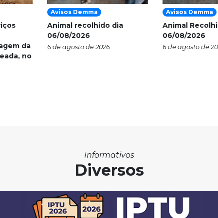
Avisos Demma
Avisos Demma
viços
Animal recolhido dia
Animal Recolhi
06/08/2026
06/08/2026
nagem da
6 de agosto de 2026
6 de agosto de 2
eada, no
Informativos
Diversos