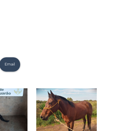
Email