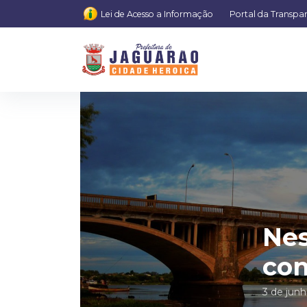
Lei de Acesso a Informação
Portal da Transpa
Nes
con
3 de jun