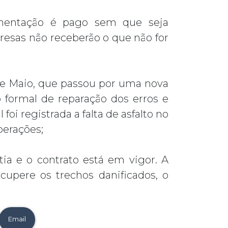
mentação é pago sem que seja
resas não receberão o que não for
de Maio, que passou por uma nova
 formal de reparação dos erros e
i registrada a falta de asfalto no
perações;
ia e o contrato está em vigor. A
cupere os trechos danificados, o
Email