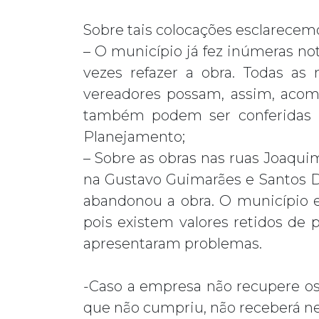
Sobre tais colocações esclarecem
– O município já fez inúmeras no
vezes refazer a obra. Todas as 
vereadores possam, assim, acomp
também podem ser conferidas p
Planejamento;
– Sobre as obras nas ruas Joaqu
na Gustavo Guimarães e Santos 
abandonou a obra. O município e
pois existem valores retidos de 
apresentaram problemas.
-Caso a empresa não recupere os 
que não cumpriu, não receberá n