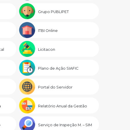
Grupo PUBLIPET
ITBI Online
al
Licitacon
Plano de Ação SIAFIC
Portal do Servidor
a
Relatório Anual da Gestão
o
Serviço de Inspeção M. – SIM