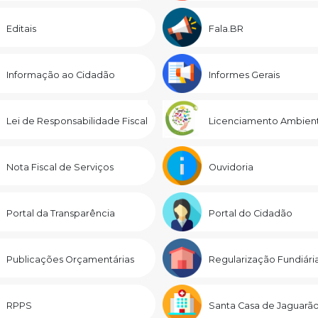
Editais
Fala.BR
Informação ao Cidadão
Informes Gerais
Lei de Responsabilidade Fiscal
Licenciamento Ambient
Nota Fiscal de Serviços
Ouvidoria
Portal da Transparência
Portal do Cidadão
Publicações Orçamentárias
Regularização Fundiári
RPPS
Santa Casa de Jaguarã