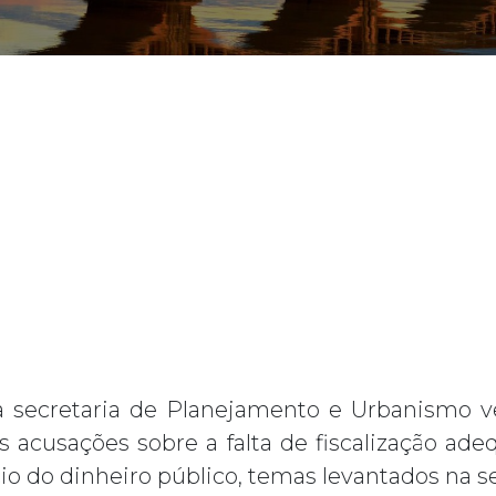
da secretaria de Planejamento e Urbanismo v
s acusações sobre a falta de fiscalização ad
io do dinheiro público, temas levantados na 