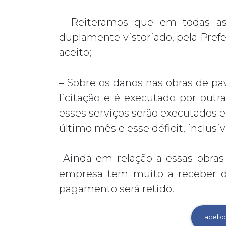
– Reiteramos que em todas a
duplamente vistoriado, pela Pref
aceito;
– Sobre os danos nas obras de p
licitação e é executado por out
esses serviços serão executados e
último mês e esse déficit, inclusi
-Ainda em relação a essas obras
empresa tem muito a receber do 
pagamento será retido.
Facebo