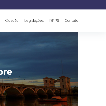
Cidadão
Legislações
RPPS
Contato
bre