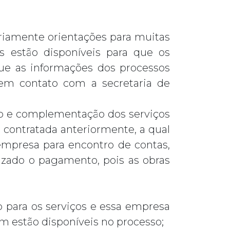
ariamente orientações para muitas
is estão disponíveis para que os
que as informações dos processos
em contato com a secretaria de
ro e complementação dos serviços
ontratada anteriormente, a qual
empresa para encontro de contas,
lizado o pagamento, pois as obras
o para os serviços e essa empresa
estão disponíveis no processo;