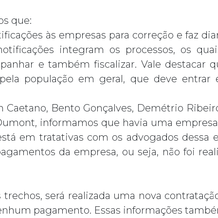
os que:
tificações às empresas para correção e faz di
notificações integram os processos, os qua
anhar e também fiscalizar. Vale destacar 
ela população em geral, que deve entrar 
im Caetano, Bento Gonçalves, Demétrio Ribei
Dumont, informamos que havia uma empresa c
stá em tratativas com os advogados dessa 
pagamentos da empresa, ou seja, não foi rea
trechos, será realizada uma nova contrataçã
enhum pagamento. Essas informações também 