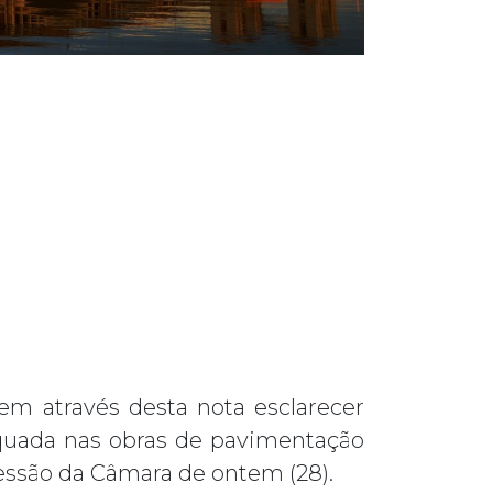
em através desta nota esclarecer
equada nas obras de pavimentação
sessão da Câmara de ontem (28).