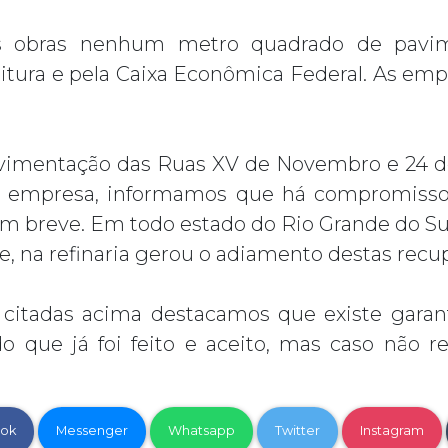
s obras nenhum metro quadrado de pavi
eitura e pela Caixa Econômica Federal. As emp
avimentação das Ruas XV de Novembro e 24 
ra empresa, informamos que há compromisso
m breve. Em todo estado do Rio Grande do Sul fo
ve, na refinaria gerou o adiamento destas recu
 citadas acima destacamos que existe garant
que já foi feito e aceito, mas caso não re
ok
Messenger
Whatsapp
Twitter
Instagram