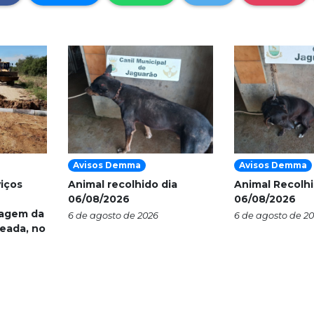
Avisos Demma
Avisos Demma
viços
Animal recolhido dia
Animal Recolhi
06/08/2026
06/08/2026
nagem da
6 de agosto de 2026
6 de agosto de 2
eada, no