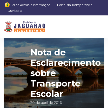
Lei de Acesso a Informação
Portal da Transparência
Ouvidoria
Nota de
Esclarecimento
sobre
Transporte
Escolar
20 de abril de 2016