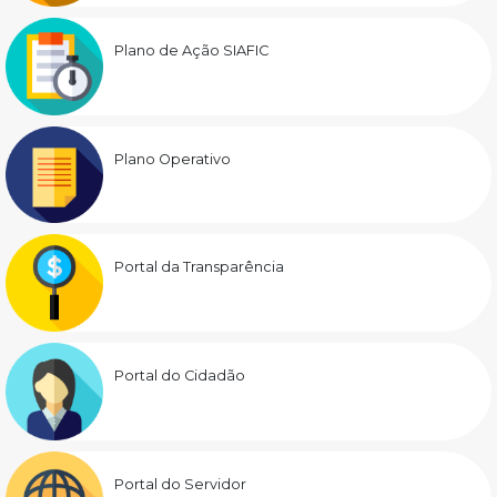
Plano de Ação SIAFIC
Plano Operativo
Portal da Transparência
Portal do Cidadão
Portal do Servidor