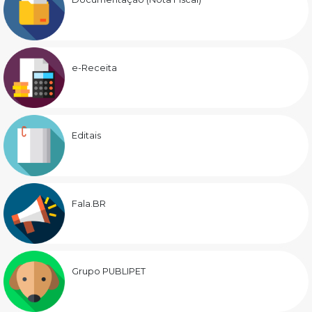
e-Receita
Editais
Fala.BR
Grupo PUBLIPET