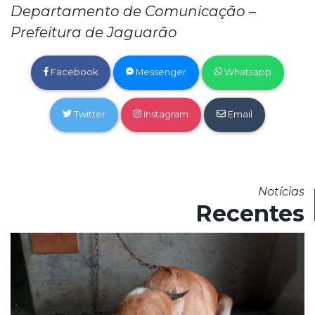
Departamento de Comunicação –
Prefeitura de Jaguarão
Facebook
Messenger
Whatsapp
Twitter
Instagram
Email
Notícias
Recentes