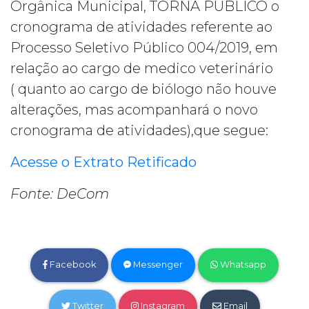
Orgânica Municipal, TORNA PÚBLICO o
cronograma de atividades referente ao
Processo Seletivo Público 004/2019, em
relação ao cargo de medico veterinário
( quanto ao cargo de biólogo não houve
alterações, mas acompanhará o novo
cronograma de atividades),que segue:
Acesse o Extrato Retificado
Fonte: DeCom
Facebook
Messenger
Whatsapp
Twitter
Instagram
Email