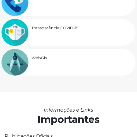
Transparência COVID-19
WebGis
Informações e Links
Importantes
Publicações Oficiais