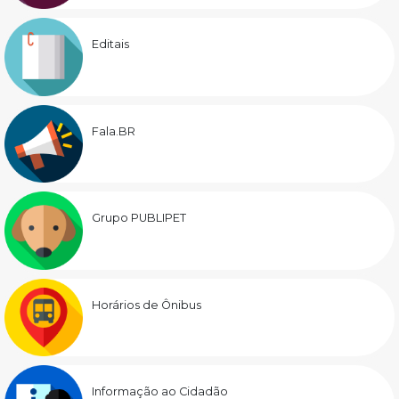
Editais
Fala.BR
Grupo PUBLIPET
Horários de Ônibus
Informação ao Cidadão