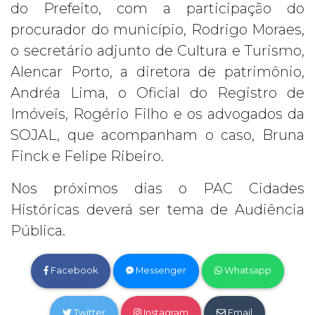
do Prefeito, com a participação do
procurador do município, Rodrigo Moraes,
o secretário adjunto de Cultura e Turismo,
Alencar Porto, a diretora de patrimônio,
Andréa Lima, o Oficial do Registro de
Imóveis, Rogério Filho e os advogados da
SOJAL, que acompanham o caso, Bruna
Finck e Felipe Ribeiro.
Nos próximos dias o PAC Cidades
Históricas deverá ser tema de Audiência
Pública.
Facebook
Messenger
Whatsapp
Twitter
Instagram
Email