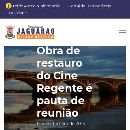
Lei de Acesso a Informação
Portal da Transparência
Ouvidoria
Obra de
restauro
do Cine
Regente é
pauta de
reunião
12 de setembro de 2013