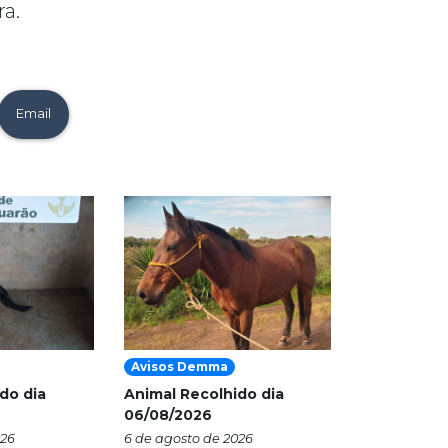
ra.
Email
Avisos Demma
do dia
Animal Recolhido dia
06/08/2026
026
6 de agosto de 2026