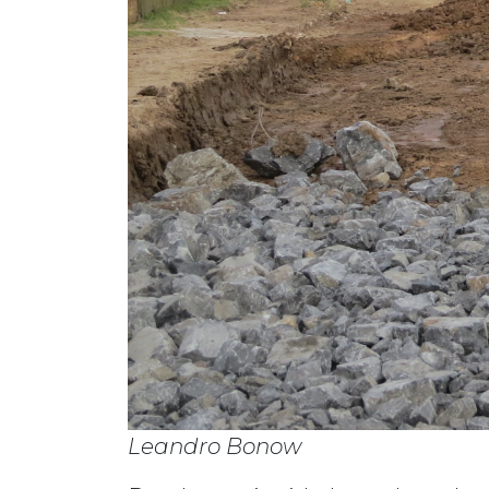
Leandro Bonow