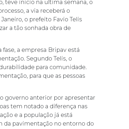
 teve inicio na ultima semana, o
rocesso, a via receberá o
neiro, o prefeito Favio Telis
zar a tão sonhada obra de
a fase, a empresa Bripav está
mentação. Segundo Telis, o
 durabilidade para comunidade.
mentação, para que as pessoas
do governo anterior por apresentar
soas tem notado a diferença nas
ção e a população já está
lém da pavimentação no entorno do