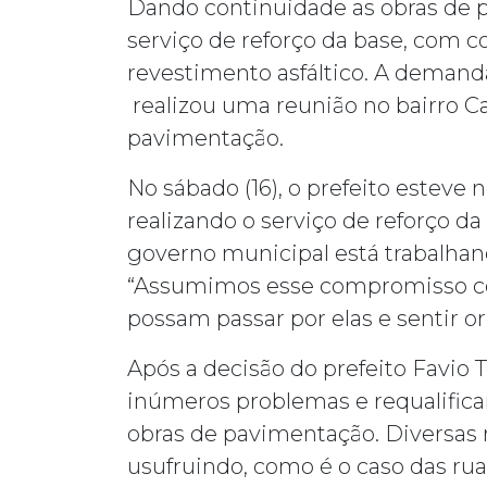
Dando continuidade as obras de p
serviço de reforço da base, com c
revestimento asfáltico. A demanda
realizou uma reunião no bairro C
pavimentação.
No sábado (16), o prefeito esteve 
realizando o serviço de reforço d
governo municipal está trabalhan
“Assumimos esse compromisso com 
possam passar por elas e sentir o
Após a decisão do prefeito Favio 
inúmeros problemas e requalificar
obras de pavimentação. Diversas 
usufruindo, como é o caso das ru