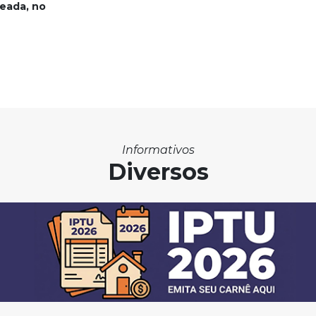
eada, no
Informativos
Diversos