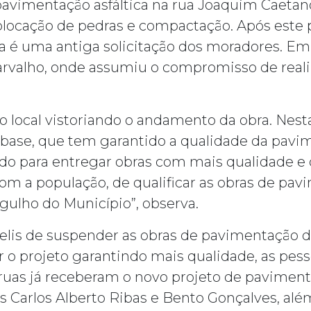
avimentação asfáltica na rua Joaquim Caetano,
olocação de pedras e compactação. Após este p
 é uma antiga solicitação dos moradores. Em Ja
arvalho, onde assumiu o compromisso de reali
no local vistoriando o andamento da obra. Nest
a base, que tem garantido a qualidade da pavi
do para entregar obras com mais qualidade e
a população, de qualificar as obras de pavi
rgulho do Município”, observa.
Telis de suspender as obras de pavimentação 
 o projeto garantindo mais qualidade, as pes
ruas já receberam o novo projeto de pavimenta
as Carlos Alberto Ribas e Bento Gonçalves, a