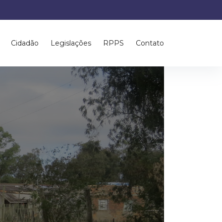
Cidadão
Legislações
RPPS
Contato