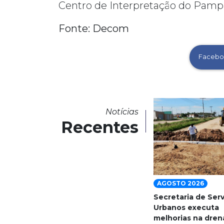
Centro de Interpretação do Pampa 
Fonte: Decom
Facebo
Notícias
Recentes
AGOSTO 2026
Secretaria de Ser
Urbanos executa
melhorias na dre