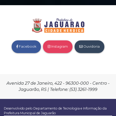
Facebook
Instagram
Ouvidoria
Avenida 27 de Janeiro, 422 - 96300-000 - Centro -
Jaguarão, RS | Telefone: (53) 3261-1999
Desenvolvido pelo Departamento de Tecnologia e Informação da
Prefeitura Municipal de Jaguarão