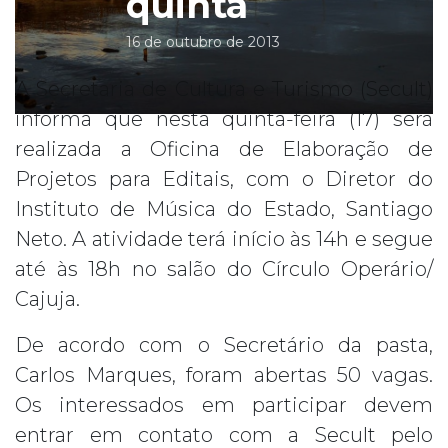
quinta
16 de outubro de 2013
A Secretaria de Cultura e Turismo (Secult)
informa que nesta quinta-feira (17) será
realizada a Oficina de Elaboração de
Projetos para Editais, com o Diretor do
Instituto de Música do Estado, Santiago
Neto. A atividade terá início às 14h e segue
até às 18h no salão do Círculo Operário/
Cajuja.
De acordo com o Secretário da pasta,
Carlos Marques, foram abertas 50 vagas.
Os interessados em participar devem
entrar em contato com a Secult pelo