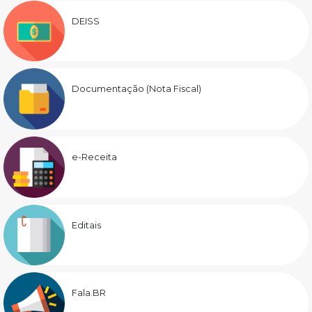
DEISS
Documentação (Nota Fiscal)
e-Receita
Editais
Fala.BR