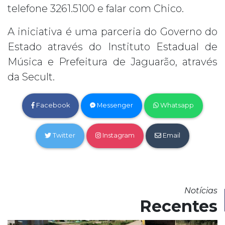
telefone 3261.5100 e falar com Chico.
A iniciativa é uma parceria do Governo do
Estado através do Instituto Estadual de
Música e Prefeitura de Jaguarão, através
da Secult.
Facebook
Messenger
Whatsapp
Twitter
Instagram
Email
Notícias
Recentes