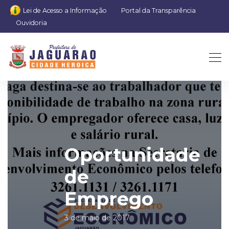
Lei de Acesso a Informação
Portal da Transparência
Ouvidoria
Oportunidade
de
Emprego
3 de maio de 2017