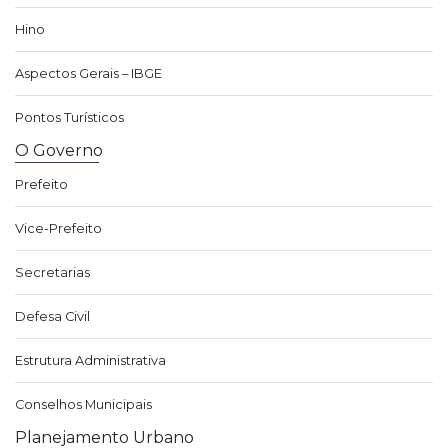
Hino
Aspectos Gerais – IBGE
Pontos Turísticos
O Governo
Prefeito
Vice-Prefeito
Secretarias
Defesa Civil
Estrutura Administrativa
Conselhos Municipais
Planejamento Urbano