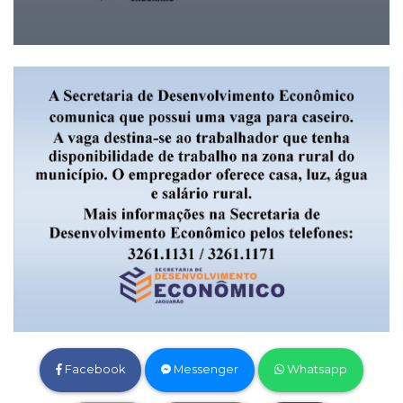
Facebook
Messenger
Whatsapp