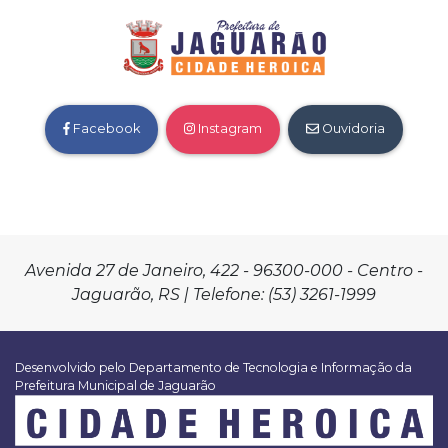
Facebook
Instagram
Ouvidoria
Avenida 27 de Janeiro, 422 - 96300-000 - Centro -
Jaguarão, RS | Telefone: (53) 3261-1999
Desenvolvido pelo Departamento de Tecnologia e Informação da
Prefeitura Municipal de Jaguarão