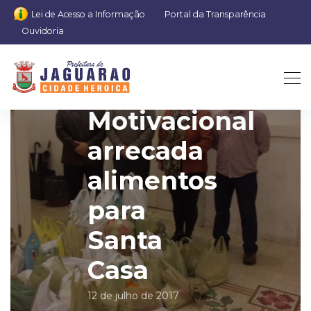
Lei de Acesso a Informação
Portal da Transparência
Ouvidoria
Palestra
Motivacional
arrecada
alimentos
para
Santa
Casa
12 de julho de 2017