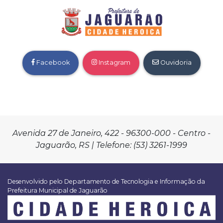
Facebook
Instagram
Ouvidoria
Avenida 27 de Janeiro, 422 - 96300-000 - Centro -
Jaguarão, RS | Telefone: (53) 3261-1999
Desenvolvido pelo Departamento de Tecnologia e Informação da
Prefeitura Municipal de Jaguarão