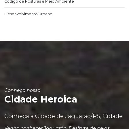
Código de Posturas e Meio Ambiente
Desenvolvimento Urbano
Conheça nossa
Cidade Heroica
Conheça a Cidade de Jaguarão/RS, Cidade
Venha conhecer Jaguarão. Desfrute de belas