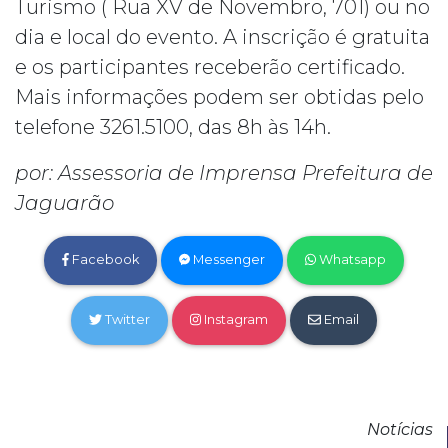
Turismo ( Rua XV de Novembro, 701) ou no
dia e local do evento. A inscrição é gratuita
e os participantes receberão certificado.
Mais informações podem ser obtidas pelo
telefone 3261.5100, das 8h às 14h.
por: Assessoria de Imprensa Prefeitura de
Jaguarão
Facebook
Messenger
Whatsapp
Twitter
Instagram
Email
Notícias