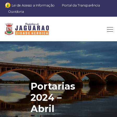
Lei de Acesso a Informação
Portal da Transparência
Ouvidoria
Portarias
2024 –
Abril