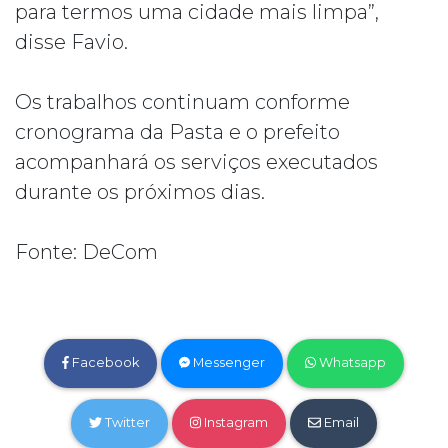
para termos uma cidade mais limpa”,
disse Favio.
Os trabalhos continuam conforme
cronograma da Pasta e o prefeito
acompanhará os serviços executados
durante os próximos dias.
Fonte: DeCom
Facebook
Messenger
Whatsapp
Twitter
Instagram
Email