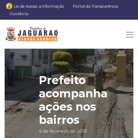
Lei de Acesso a Informação
Portal da Transparência
Ouvidoria
Prefeito
acompanha
ações nos
bairros
4 de fevereiro de 2019