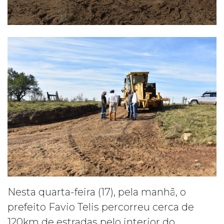
Nesta quarta-feira (17), pela manhã, o
prefeito Favio Telis percorreu cerca de
120km de estradas pelo interior do