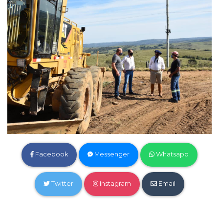
Facebook
Messenger
Whatsapp
Twitter
Instagram
Email