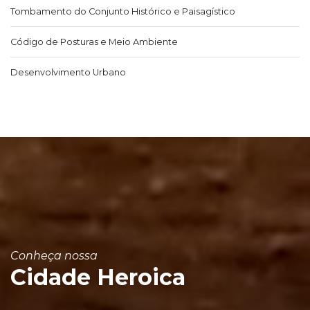
Tombamento do Conjunto Histórico e Paisagístico
Código de Posturas e Meio Ambiente
Desenvolvimento Urbano
Conheça nossa
Cidade Heroica