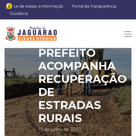
Lei de Acesso a Informação
Portal da Transparência
Ouvidoria
PREFEITO
ACOMPANHA
RECUPERAÇÃO
DE
ESTRADAS
RURAIS
19 de junho de 2020