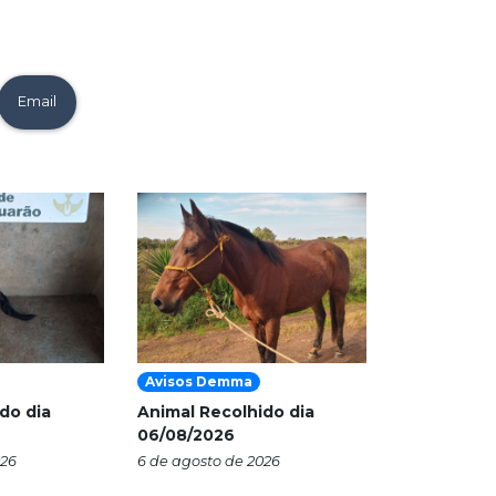
Email
Avisos Demma
do dia
Animal Recolhido dia
06/08/2026
026
6 de agosto de 2026