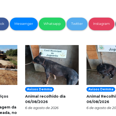
ok
Messenger
Whatsapp
Twitter
Instagram
Avisos Demma
Avisos Demma
viços
Animal recolhido dia
Animal Recolhi
06/08/2026
06/08/2026
nagem da
6 de agosto de 2026
6 de agosto de 2
eada, no