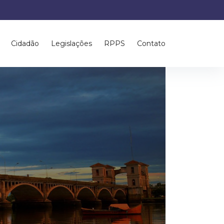
Cidadão
Legislações
RPPS
Contato