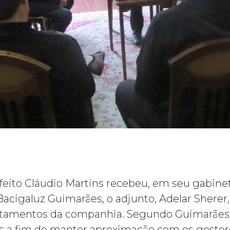
efeito Cláudio Martins recebeu, em seu gabine
acigaluz Guimarães, o adjunto, Adelar Sherer,
rtamentos da companhia. Segundo Guimarães 
s a fim de manter aproximação com os gesto