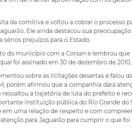
sita da comitiva e voltou a cobrar o processo 
aguarão. Ele ainda destacou sua preocupação
a sérios prejuízos para o Estado.
ato do município com a Corsan e lembrou que n
qual foi assinado em 30 de dezembro de 2010, 
entou sobre as licitações desertas e falou da
M, porém afirmou que a companhia dará atençã
a ressaltou a trajetória de luta do prefeito e
rtante instituição pública do Rio Grande do 
em uma relação de respeito e com compreens
atenção para Jaguarão para cumprir o que foi