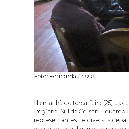
Foto: Fernanda Cassel
Na manhã de terça-feira (25) o pr
Regional Sul da Corsan, Eduardo B
representantes de diversos depa
encontros em diversos município