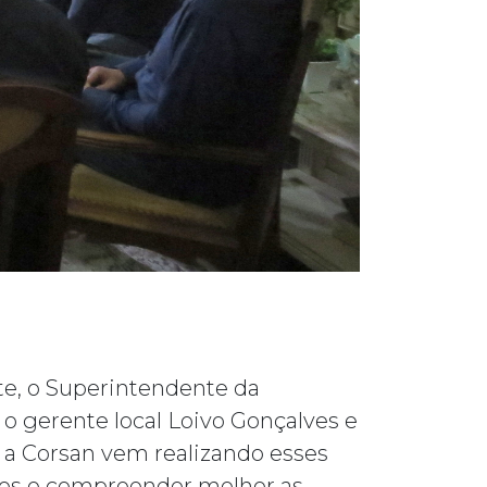
te, o Superintendente da
 o gerente local Loivo Gonçalves e
a Corsan vem realizando esses
res e compreender melhor as