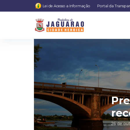
Lei de Acesso a Informação
Portal da Transpa
Pre
rec
26 de ou