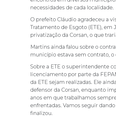
necessidades de cada localidade.
O prefeito Cláudio agradeceu a vi
Tratamento de Esgoto (ETE), em J
privatização da Corsan, o que trari
Martins ainda falou sobre o contr
município estava sem contrato, o 
Sobre a ETE o superintendente com
licenciamento por parte da FEPA
da ETE sejam realizadas. Ele aind
defensor da Corsan, enquanto impo
anos em que trabalhamos sempre 
enfrentadas. Vamos seguir dando 
finalizou.