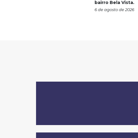
bairro Bela Vista.
6 de agosto de 2026