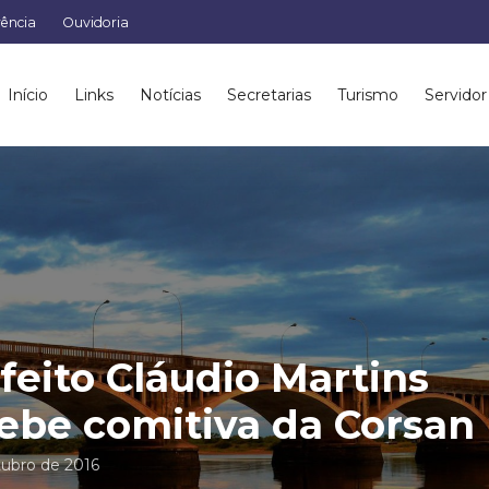
rência
Ouvidoria
Início
Links
Notícias
Secretarias
Turismo
Servidor
feito Cláudio Martins
ebe comitiva da Corsan
tubro de 2016